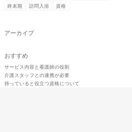
終末期
訪問入浴
資格
アーカイブ
おすすめ
サービス内容と看護師の役割
介護スタッフとの連携が必要
持っていると役立つ資格について
訪問入浴での看護師の仕事
訪問入浴のやりがいとは？
Copyright 2017. All rights reserved
|
Theme: wacko by
LilyTurf
Themes
.