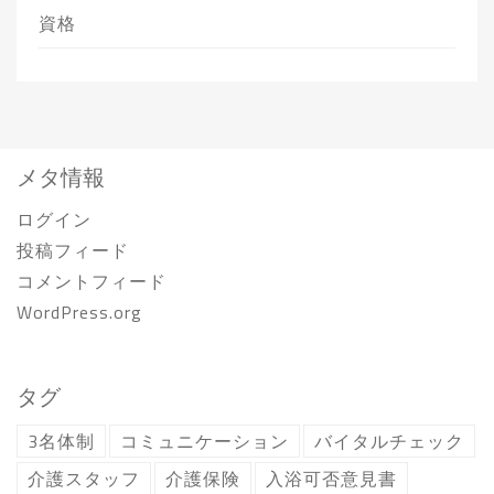
資格
メタ情報
ログイン
投稿フィード
コメントフィード
WordPress.org
タグ
3名体制
コミュニケーション
バイタルチェック
介護スタッフ
介護保険
入浴可否意見書