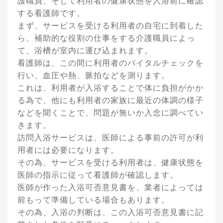
護職員、そして利用者の健康状態を入浴前に確認
する看護師です。
まず、サービスを受ける利用者の自宅に到着した
ら、補助的な役割の仕事をする介護職員によっ
て、浴槽が室内に運び込まれます。
看護師は、この間に利用者のバイタルチェックを
行い、血圧や熱、脈拍などを測ります。
これは、利用者が入浴することで体に負担がかか
る為で、他にも利用者の家族に最近の体調の様子
などを聞くことで、問題が無いか入念に調べてい
きます。
訪問入浴サービスは、医師による事前の許可が利
用者には必要になります。
その為、サービスを受ける利用者は、健康状態を
医師の指示に従って看護師が確認します。
医師が作った入浴可否意見書を、業者によっては
前もって準備している場合もあります。
その為、入浴の判断は、この入浴可否意見書に記